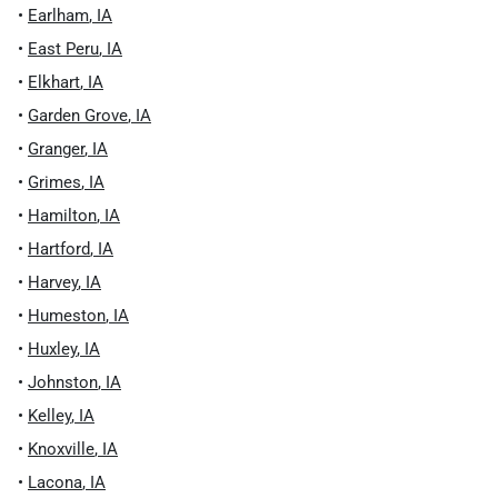
•
Earlham
,
IA
•
East Peru
,
IA
•
Elkhart
,
IA
•
Garden Grove
,
IA
•
Granger
,
IA
•
Grimes
,
IA
•
Hamilton
,
IA
•
Hartford
,
IA
•
Harvey
,
IA
•
Humeston
,
IA
•
Huxley
,
IA
•
Johnston
,
IA
•
Kelley
,
IA
•
Knoxville
,
IA
•
Lacona
,
IA