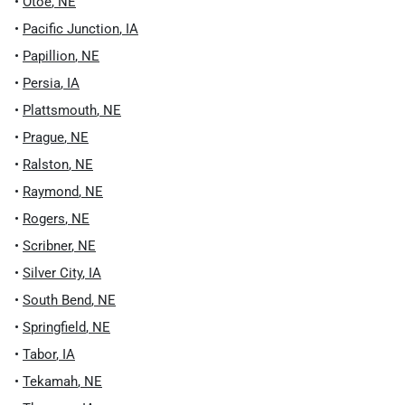
•
Otoe
,
NE
•
Pacific Junction
,
IA
•
Papillion
,
NE
•
Persia
,
IA
•
Plattsmouth
,
NE
•
Prague
,
NE
•
Ralston
,
NE
•
Raymond
,
NE
•
Rogers
,
NE
•
Scribner
,
NE
•
Silver City
,
IA
•
South Bend
,
NE
•
Springfield
,
NE
•
Tabor
,
IA
•
Tekamah
,
NE