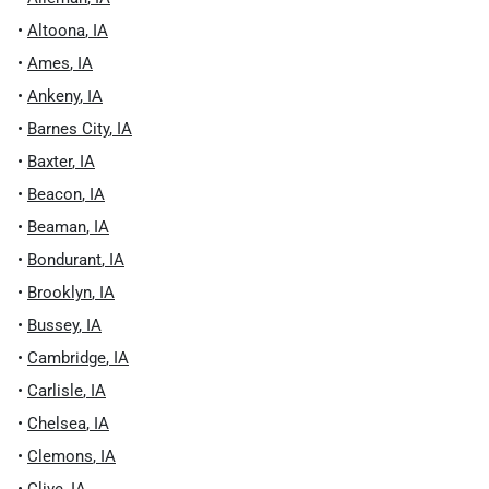
•
Altoona
,
IA
•
Ames
,
IA
•
Ankeny
,
IA
•
Barnes City
,
IA
•
Baxter
,
IA
•
Beacon
,
IA
•
Beaman
,
IA
•
Bondurant
,
IA
•
Brooklyn
,
IA
•
Bussey
,
IA
•
Cambridge
,
IA
•
Carlisle
,
IA
•
Chelsea
,
IA
•
Clemons
,
IA