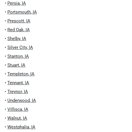
•
Persia
,
IA
•
Portsmouth
,
IA
•
Prescott
,
IA
•
Red Oak
,
IA
•
Shelby
,
IA
•
Silver City
,
IA
•
Stanton
,
IA
•
Stuart
,
IA
•
Templeton
,
IA
•
Tennant
,
IA
•
Treynor
,
IA
•
Underwood
,
IA
•
Villisca
,
IA
•
Walnut
,
IA
•
Westphalia
,
IA