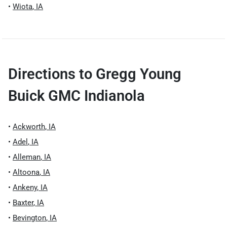
•
Wiota
,
IA
Directions to
Gregg Young
Buick GMC Indianola
•
Ackworth
,
IA
•
Adel
,
IA
•
Alleman
,
IA
•
Altoona
,
IA
•
Ankeny
,
IA
•
Baxter
,
IA
•
Bevington
,
IA