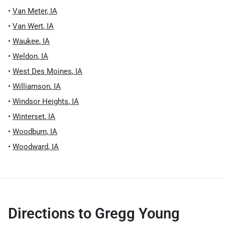
•
Van Meter
,
IA
•
Van Wert
,
IA
•
Waukee
,
IA
•
Weldon
,
IA
•
West Des Moines
,
IA
•
Williamson
,
IA
•
Windsor Heights
,
IA
•
Winterset
,
IA
•
Woodburn
,
IA
•
Woodward
,
IA
Directions to
Gregg Young