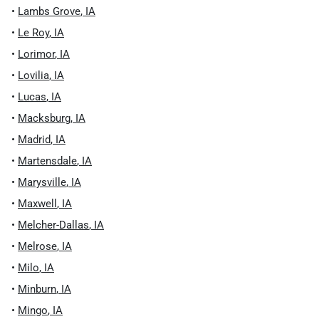
•
Lambs Grove
,
IA
•
Le Roy
,
IA
•
Lorimor
,
IA
•
Lovilia
,
IA
•
Lucas
,
IA
•
Macksburg
,
IA
•
Madrid
,
IA
•
Martensdale
,
IA
•
Marysville
,
IA
•
Maxwell
,
IA
•
Melcher-Dallas
,
IA
•
Melrose
,
IA
•
Milo
,
IA
•
Minburn
,
IA
•
Mingo
,
IA