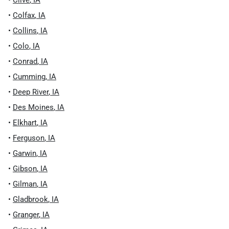
•
Clive
,
IA
•
Colfax
,
IA
•
Collins
,
IA
•
Colo
,
IA
•
Conrad
,
IA
•
Cumming
,
IA
•
Deep River
,
IA
•
Des Moines
,
IA
•
Elkhart
,
IA
•
Ferguson
,
IA
•
Garwin
,
IA
•
Gibson
,
IA
•
Gilman
,
IA
•
Gladbrook
,
IA
•
Granger
,
IA