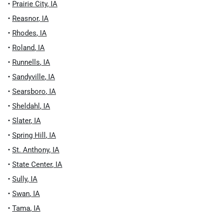
•
Prairie City
,
IA
•
Reasnor
,
IA
•
Rhodes
,
IA
•
Roland
,
IA
•
Runnells
,
IA
•
Sandyville
,
IA
•
Searsboro
,
IA
•
Sheldahl
,
IA
•
Slater
,
IA
•
Spring Hill
,
IA
•
St. Anthony
,
IA
•
State Center
,
IA
•
Sully
,
IA
•
Swan
,
IA
•
Tama
,
IA