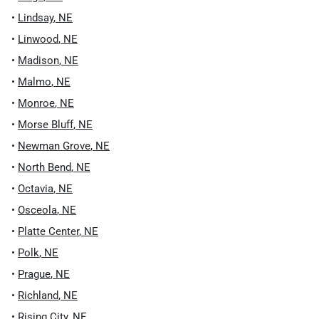
•
Lindsay
,
NE
•
Linwood
,
NE
•
Madison
,
NE
•
Malmo
,
NE
•
Monroe
,
NE
•
Morse Bluff
,
NE
•
Newman Grove
,
NE
•
North Bend
,
NE
•
Octavia
,
NE
•
Osceola
,
NE
•
Platte Center
,
NE
•
Polk
,
NE
•
Prague
,
NE
•
Richland
,
NE
•
Rising City
,
NE