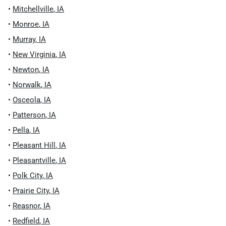
•
Mitchellville
,
IA
•
Monroe
,
IA
•
Murray
,
IA
•
New Virginia
,
IA
•
Newton
,
IA
•
Norwalk
,
IA
•
Osceola
,
IA
•
Patterson
,
IA
•
Pella
,
IA
•
Pleasant Hill
,
IA
•
Pleasantville
,
IA
•
Polk City
,
IA
•
Prairie City
,
IA
•
Reasnor
,
IA
•
Redfield
,
IA