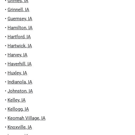
•
Grimes
,
IA
•
Grinnell
,
IA
•
Guernsey
,
IA
•
Hamilton
,
IA
•
Hartford
,
IA
•
Hartwick
,
IA
•
Harvey
,
IA
•
Haverhill
,
IA
•
Huxley
,
IA
•
Indianola
,
IA
•
Johnston
,
IA
•
Kelley
,
IA
•
Kellogg
,
IA
•
Keomah Village
,
IA
•
Knoxville
,
IA