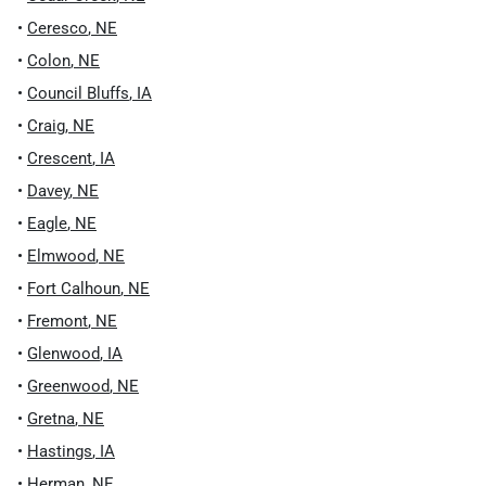
•
Ceresco
,
NE
•
Colon
,
NE
•
Council Bluffs
,
IA
•
Craig
,
NE
•
Crescent
,
IA
•
Davey
,
NE
•
Eagle
,
NE
•
Elmwood
,
NE
•
Fort Calhoun
,
NE
•
Fremont
,
NE
•
Glenwood
,
IA
•
Greenwood
,
NE
•
Gretna
,
NE
•
Hastings
,
IA
•
Herman
,
NE