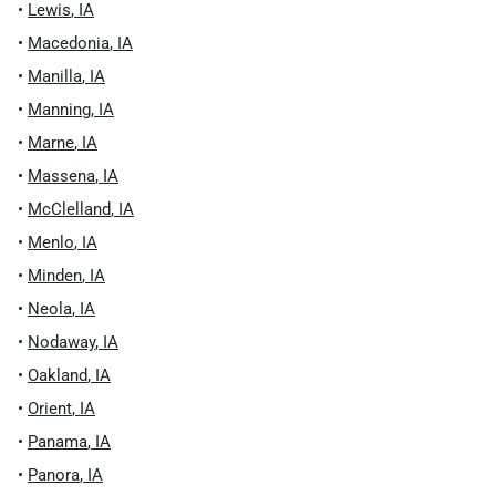
•
Lewis
,
IA
•
Macedonia
,
IA
•
Manilla
,
IA
•
Manning
,
IA
•
Marne
,
IA
•
Massena
,
IA
•
McClelland
,
IA
•
Menlo
,
IA
•
Minden
,
IA
•
Neola
,
IA
•
Nodaway
,
IA
•
Oakland
,
IA
•
Orient
,
IA
•
Panama
,
IA
•
Panora
,
IA