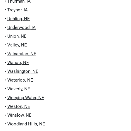
•
Thurman
,
IA
•
Treynor
,
IA
•
Uehling
,
NE
•
Underwood
,
IA
•
Union
,
NE
•
Valley
,
NE
•
Valparaiso
,
NE
•
Wahoo
,
NE
•
Washington
,
NE
•
Waterloo
,
NE
•
Waverly
,
NE
•
Weeping Water
,
NE
•
Weston
,
NE
•
Winslow
,
NE
•
Woodland Hills
,
NE