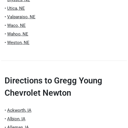
•
Utica
,
NE
•
Valparaiso
,
NE
•
Waco
,
NE
•
Wahoo
,
NE
•
Weston
,
NE
Directions to
Gregg Young
Chevrolet Newton
•
Ackworth
,
IA
•
Albion
,
IA
•
Alleman
,
IA