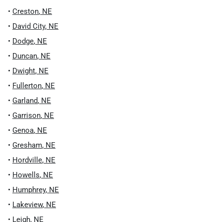
•
Creston
,
NE
•
David City
,
NE
•
Dodge
,
NE
•
Duncan
,
NE
•
Dwight
,
NE
•
Fullerton
,
NE
•
Garland
,
NE
•
Garrison
,
NE
•
Genoa
,
NE
•
Gresham
,
NE
•
Hordville
,
NE
•
Howells
,
NE
•
Humphrey
,
NE
•
Lakeview
,
NE
•
Leigh
,
NE